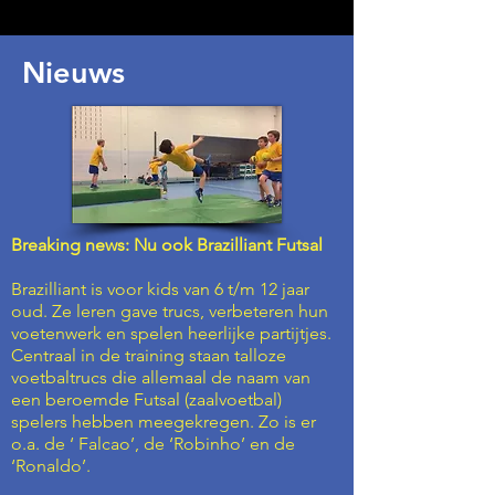
Nieuws
Breaking news: Nu ook Brazilliant Futsal
Brazilliant is voor kids van 6 t/m 12 jaar
oud. Ze leren gave trucs, verbeteren hun
voetenwerk en spelen heerlijke partijtjes.
Centraal in de training staan talloze
voetbaltrucs die allemaal de naam van
een beroemde Futsal (zaalvoetbal)
spelers hebben meegekregen. Zo is er
o.a. de ‘ Falcao’, de ‘Robinho’ en de
‘Ronaldo’.