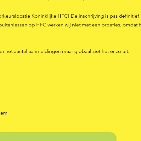
orkeurslocatie Koninklijke HFC! De inschrijving is pas definitief 
buitenlessen op HFC werken wij
niet met een proefles, omdat 
aan het aantal aanmeldingen maar
globaal
ziet het er zo uit:
rlem