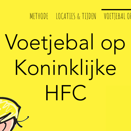
METHODE
LOCATIES & TIJDEN
VOETJEBAL O
Voetjebal op
Koninklijke
HFC