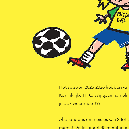
Het seizoen 2025-2026 hebben wij
Koninklijke HFC. Wij gaan nameli
jij ook weer mee!!??
Alle jongens en meisjes van 2 to
mama! De les duurt 45 minuten en s