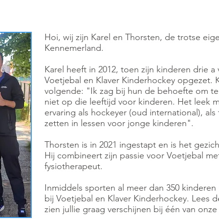
Hoi, wij zijn Karel en Thorsten, de trotse ei
Kennemerland.
Karel heeft in 2012, toen zijn kinderen drie a
Voetjebal en Klaver Kinderhockey opgezet. K
volgende: "Ik zag bij hun de behoefte om te
niet op die leeftijd voor kinderen.
Het leek m
ervaring als hockeyer (oud international), als
zetten in lessen voor jonge kinderen".
Thorsten is in 2021 ingestapt en is het gezi
Hij combineert zijn passie voor Voetjebal m
fysiotherapeut.
Inmiddels sporten al meer dan 350 kinderen 
bij Voetjebal en Klaver Kinderhockey. Lees 
zien jullie graag verschijnen bij één van onze