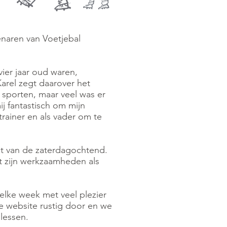
genaren van Voetjebal
 vier jaar oud waren,
arel zegt daarover het
 sporten, maar veel was er
ij fantastisch om mijn
 trainer en als vader om te
cht van de zaterdagochtend.
et zijn werkzaamheden als
elke week met veel plezier
de website rustig door en we
 lessen.