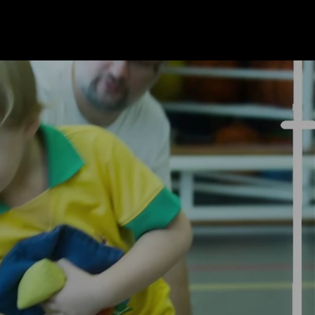
P KONINKLIJKE HFC
PRIJZEN
INSCHRIJVEN
More